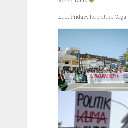
Vielen Dank
Euer Fridays for Future Org