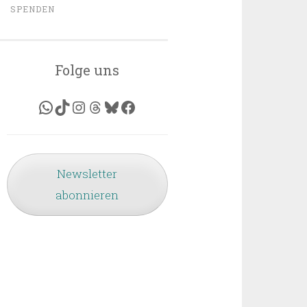
SPENDEN
Folge uns
WhatsApp
TikTok
Instagram
Threads
Bluesky
Facebook
Newsletter
abonnieren