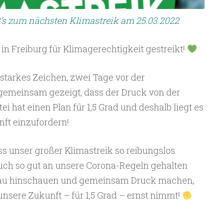
t’s zum nächsten Klimastreik am 25.03.2022
n Freiburg für Klimagerechtigkeit gestreikt!
 starkes Zeichen, zwei Tage vor der
emeinsam gezeigt, dass der Druck von der
tei hat einen Plan für 1,5 Grad und deshalb liegt es
nft einzufordern!
ss unser großer Klimastreik so reibungslos
euch so gut an unsere Corona-Regeln gehalten
nau hinschauen und gemeinsam Druck machen,
 unsere Zukunft – für 1,5 Grad – ernst nimmt!