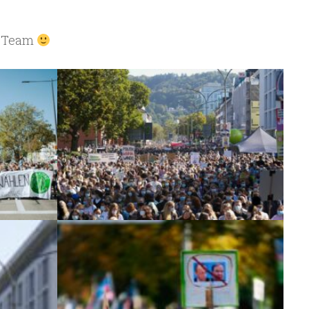
a-Team