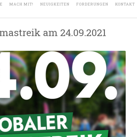
E
MACH MIT!
NEUIGKEITEN
FORDERUNGEN
KONTAKT
mastreik am 24.09.2021