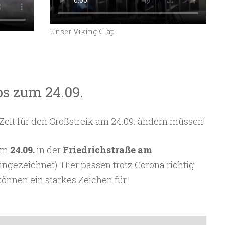
Unser Viking Clap
os zum 24.09.
Zeit für den Großstreik am 24.09. ändern müssen!
am
24.09.
in der
Friedrichstraße am
ingezeichnet). Hier passen trotz Corona richtig
önnen ein starkes Zeichen für