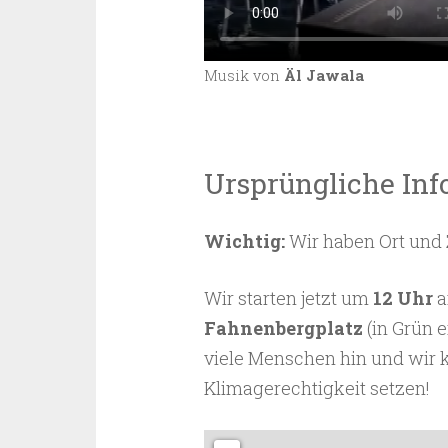
Musik von
Äl Jawala
Ursprüngliche Inf
Wichtig:
Wir haben Ort und 
Wir starten jetzt um
12 Uhr
Fahnenbergplatz
(in Grün e
viele Menschen hin und wir k
Klimagerechtigkeit setzen!