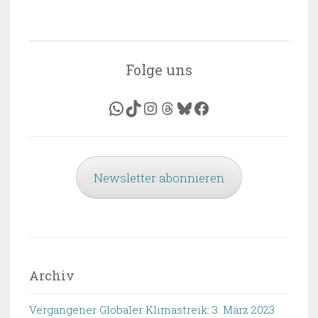
Folge uns
WhatsApp
TikTok
Instagram
Threads
Bluesky
Facebook
Newsletter abonnieren
Archiv
Vergangener Globaler Klimastreik: 3. März 2023