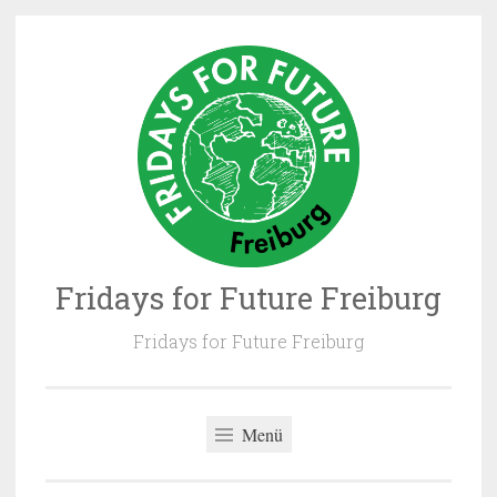
Zum
Inhalt
springen
Fridays for Future Freiburg
Fridays for Future Freiburg
Menü