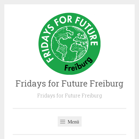
Zum
Inhalt
springen
Fridays for Future Freiburg
Fridays for Future Freiburg
Menü