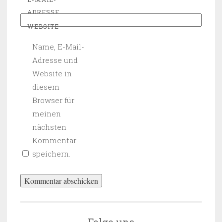
ADRESSE
WEBSITE
Name, E-Mail-
Adresse und
Website in
diesem
Browser für
meinen
nächsten
Kommentar
speichern.
Folge uns